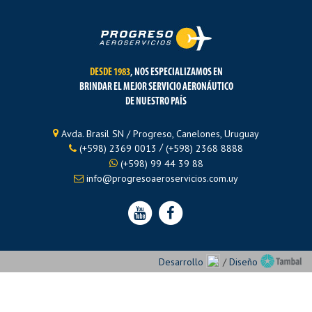
DESDE 1983
, NOS ESPECIALIZAMOS EN
BRINDAR EL MEJOR SERVICIO AERONÁUTICO
DE NUESTRO PAÍS
Avda. Brasil SN / Progreso, Canelones, Uruguay
/
(+598) 2369 0013
(+598) 2368 8888
(+598) 99 44 39 88
info@progresoaeroservicios.com.uy
Desarrollo
/
Diseño